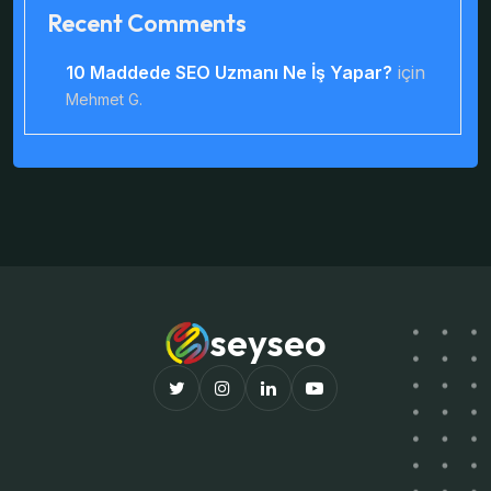
Recent Comments
10 Maddede SEO Uzmanı Ne İş Yapar?
için
Mehmet G.
seyseo