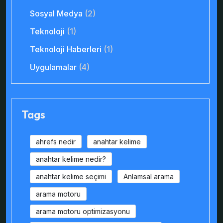
Sosyal Medya
(2)
Teknoloji
(1)
Teknoloji Haberleri
(1)
Uygulamalar
(4)
Tags
ahrefs nedir
anahtar kelime
anahtar kelime nedir?
anahtar kelime seçimi
Anlamsal arama
arama motoru
arama motoru optimizasyonu