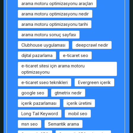
arama motoru optimizasyonu araçları
arama motoru optimizasyonu nedir
arama motoru optimizasyonu tarihi
arama motoru sonuç sayfası
Clubhouse uygulaması
deepcrawl nedir
dijital pazarlama
e-ticaret seo
e-ticaret sitesi için arama motoru
optimizasyonu
e-ticaret sseo teknikleri
Evergreen içerik
google seo
gtmetrix nedir
içerik pazarlaması
içerik üretimi
Long Tail Keyword
mobil seo
msn seo
Semantik arama