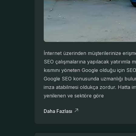
İnternet üzerinden müşterilerinize eriş
SEO çalışmalarına yapılacak yatırımla mü
kısmını yöneten Google olduğu için SEO k
Google SEO konusunda uzmanlığı bulunma
imza atabilmesi oldukça zordur. Hatta im
yenilenen ve sektöre göre
Daha Fazlası