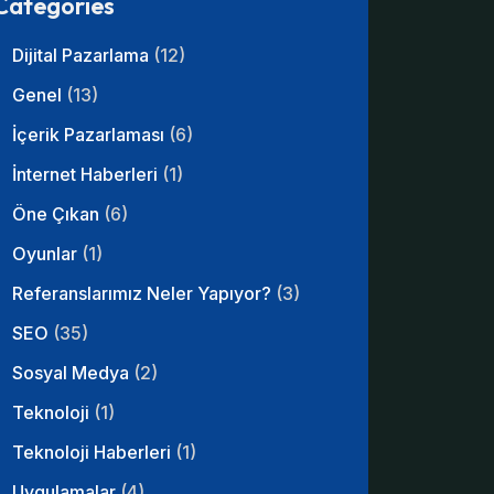
Categories
Dijital Pazarlama
(12)
Genel
(13)
İçerik Pazarlaması
(6)
İnternet Haberleri
(1)
Öne Çıkan
(6)
Oyunlar
(1)
Referanslarımız Neler Yapıyor?
(3)
SEO
(35)
Sosyal Medya
(2)
Teknoloji
(1)
Teknoloji Haberleri
(1)
Uygulamalar
(4)