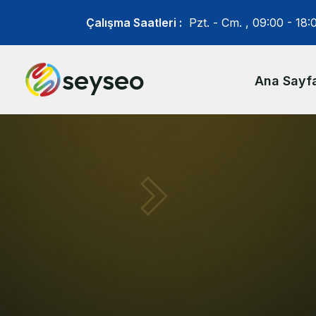
Çalışma Saatleri :
Pzt. - Cm. ,
09:00 - 18:
seyseo
Ana Sayf