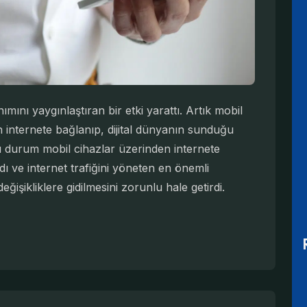
anımını yaygınlaştıran bir etki yarattı. Artık mobil
 internete bağlanıp, dijital dünyanın sunduğu
durum mobil cihazlar üzerinden internete
ı ve internet trafiğini yöneten en önemli
ğişikliklere gidilmesini zorunlu hale getirdi.