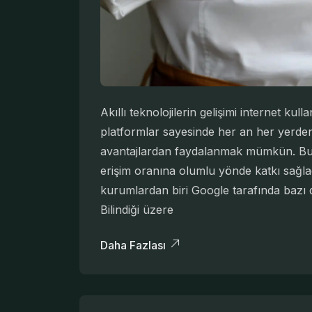
Akıllı teknolojilerin gelişimi internet kull
platformlar sayesinde her an her yerden
avantajlardan faydalanmak mümkün. Bu 
erişim oranına olumlu yönde katkı sağlad
kurumlardan biri Google tarafında bazı de
Bilindiği üzere
Daha Fazlası