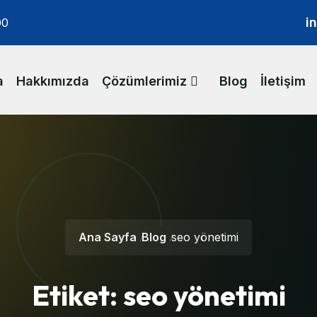
i
00
a
Hakkımızda
Çözümlerimiz
Blog
İletişim
Ana Sayfa
Blog
seo yönetimi
Etiket:
seo yönetimi