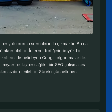
menin yolu arama sonuçlarında çıkmaktır. Bu da,
mkün olabilir. İnternet trafiğinin büyük bir
riterini de belirleyen Google algoritmalarıdır.
yan bir kişinin sağlıklı bir SEO çalışmasına
kansızdır denilebilir. Sürekli güncellenen,