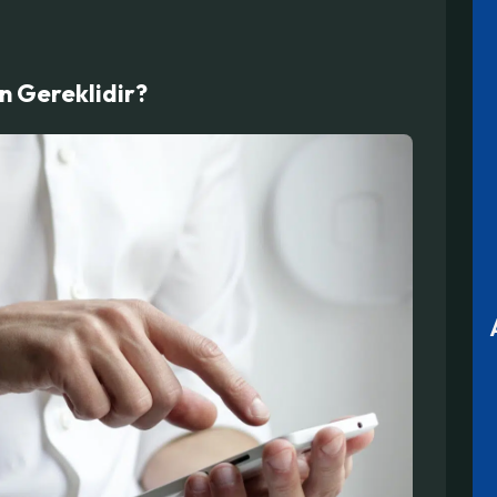
n Gereklidir?