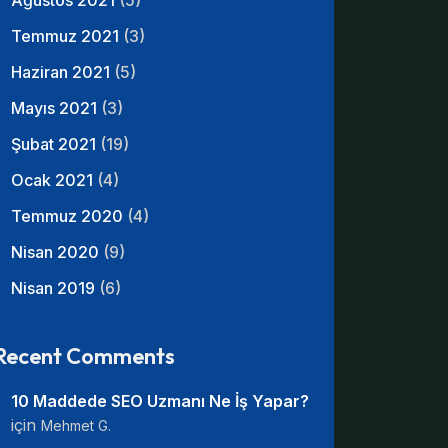
Ağustos 2021
(5)
Temmuz 2021
(3)
Haziran 2021
(5)
Mayıs 2021
(3)
Şubat 2021
(19)
Ocak 2021
(4)
Temmuz 2020
(4)
Nisan 2020
(9)
Nisan 2019
(6)
Recent Comments
10 Maddede SEO Uzmanı Ne İş Yapar?
için
Mehmet G.