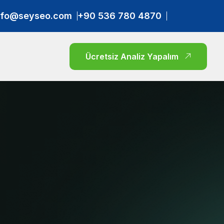
nfo@seyseo.com
+90 536 780 4870
Ücretsiz Analiz Yapalım