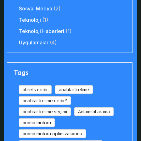
Sosyal Medya
(2)
Teknoloji
(1)
Teknoloji Haberleri
(1)
Uygulamalar
(4)
Tags
ahrefs nedir
anahtar kelime
anahtar kelime nedir?
anahtar kelime seçimi
Anlamsal arama
arama motoru
arama motoru optimizasyonu