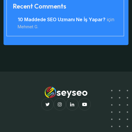
Recent Comments
10 Maddede SEO Uzmanı Ne İş Yapar?
için
Mehmet G.
seyseo