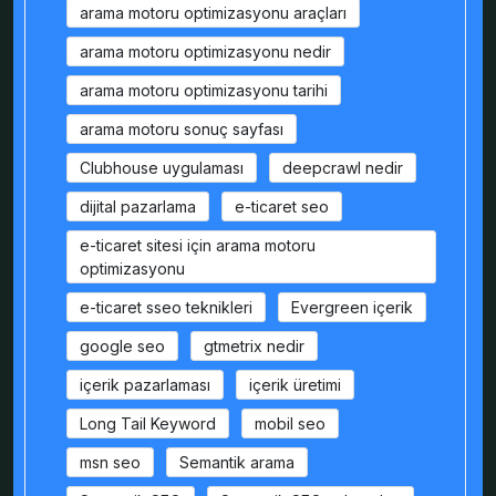
arama motoru optimizasyonu araçları
arama motoru optimizasyonu nedir
arama motoru optimizasyonu tarihi
arama motoru sonuç sayfası
Clubhouse uygulaması
deepcrawl nedir
dijital pazarlama
e-ticaret seo
e-ticaret sitesi için arama motoru
optimizasyonu
e-ticaret sseo teknikleri
Evergreen içerik
google seo
gtmetrix nedir
içerik pazarlaması
içerik üretimi
Long Tail Keyword
mobil seo
msn seo
Semantik arama