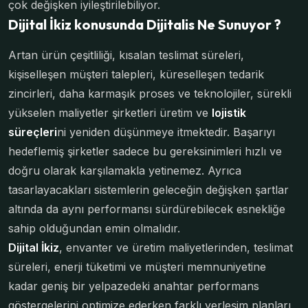
çok değişken iyileştirilebiliyor.
Dijital İkiz konusunda Dijitalis Ne Sunuyor ?
Artan ürün çeşitliliği, kısalan teslimat süreleri,
kişiselleşen müşteri talepleri, küreselleşen tedarik
zincirleri, daha karmaşık proses ve teknolojiler, sürekli
yükselen maliyetler şirketleri üretim ve
lojistik
süreçleri
ni yeniden düşünmeye itmektedir. Başarıyı
hedeflemiş şirketler sadece bu gereksinimleri hızlı ve
doğru olarak karşılamakla yetinemez. Ayrıca
tasarlayacakları sistemlerin geleceğin değişken şartlar
altında da aynı performansı sürdürebilecek esnekliğe
sahip olduğundan emin olmalıdır.
Dijital İkiz
, envanter ve üretim maliyetlerinden, teslimat
süreleri, enerji tüketimi ve müşteri memnuniyetine
kadar geniş bir yelpazedeki anahtar performans
göstergelerini optimize ederken farklı yerleşim planları