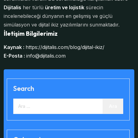
Dijitalis
her türlü
üretim ve lojistik
sürecin
incelenebileceği dünyanın en gelişmiş ve güçlü
simülasyon ve dijital ikiz yazılımlarını sunmaktadır.
İletişim Bilgilerimiz
Kaynak :
https://dijitalis.com/blog/dijital-ikiz/
E-Posta :
info@dijitalis.com
Search