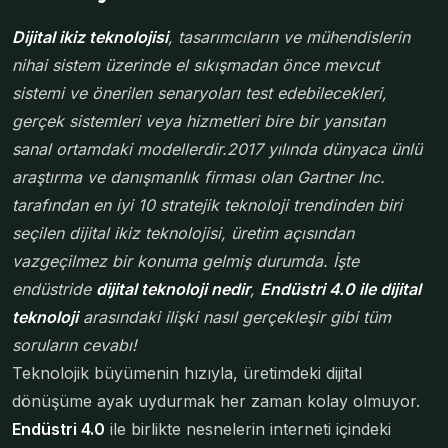
Dijital ikiz teknolojisi
, tasarımcıların ve mühendislerin
nihai sistem üzerinde el sıkışmadan önce mevcut
sistemi ve önerilen senaryoları test edebilecekleri,
gerçek sistemleri veya hizmetleri bire bir yansıtan
sanal ortamdaki modellerdir.2017 yılında dünyaca ünlü
araştırma ve danışmanlık firması olan Gartner Inc.
tarafından en iyi 10 stratejik teknoloji trendinden biri
seçilen dijital ikiz teknolojisi, üretim açısından
vazgeçilmez bir konuma gelmiş durumda. İşte
endüstride
dijital teknoloji nedir
,
Endüstri 4.0 ile dijital
teknoloji
arasındaki ilişki nasıl gerçekleşir gibi tüm
soruların cevabı!
Teknolojik büyümenin hızıyla, üretimdeki dijital
dönüşüme ayak uydurmak her zaman kolay olmuyor.
Endüstri 4.0
ile birlikte nesnelerin interneti içindeki