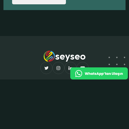
seyseo
© Copyright Tüm Hakları Saklıdır
@pastellco