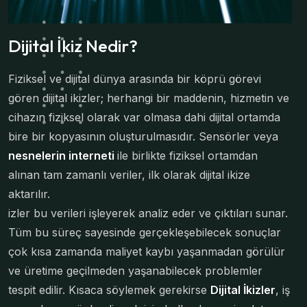
Dijital İkiz Nedir?
Fiziksel ve dijital dünya arasında bir köprü görevi
gören dijital ikizler; herhangi bir maddenin, hizmetin ve
cihazın fiziksel olarak var olmasa dahi dijital ortamda
bire bir kopyasının oluşturulmasıdır. Sensörler veya
nesnelerin interneti
ile birlikte fiziksel ortamdan
alınan tam zamanlı veriler, ilk olarak dijital ikize
aktarılır.
izler bu verileri işleyerek analiz eder ve çıktıları sunar.
Tüm bu süreç sayesinde gerçekleşebilecek sonuçlar
çok kısa zamanda maliyet kaybı yaşanmadan görülür
ve üretime geçilmeden yaşanabilecek problemler
tespit edilir. Kısaca söylemek gerekirse
Dijital İkizler
, iş