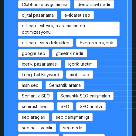
Clubhouse uygulaması
deepcrawl nedir
dijital pazarlama
e-ticaret seo
e-ticaret sitesi için arama motoru
optimizasyonu
e-ticaret sseo teknikleri
Evergreen içerik
google seo
gtmetrix nedir
içerik pazarlaması
içerik üretimi
Long Tail Keyword
mobil seo
msn seo
Semantik arama
Semantik SEO
Semantik SEO çalışmaları
semrush nedir
SEO
SEO analizi
seo araçları
seo danışmanlığı
seo nasıl yapılır
seo nedir