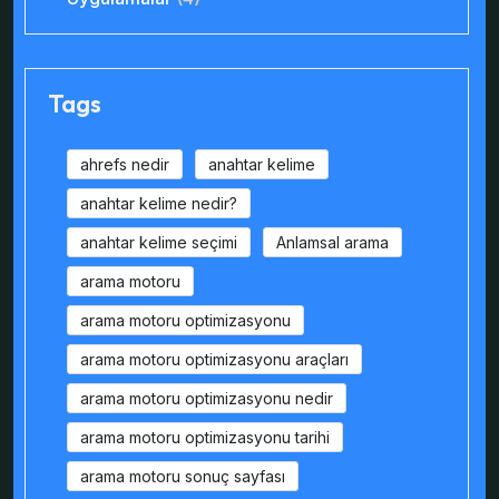
Tags
ahrefs nedir
anahtar kelime
anahtar kelime nedir?
anahtar kelime seçimi
Anlamsal arama
arama motoru
arama motoru optimizasyonu
arama motoru optimizasyonu araçları
arama motoru optimizasyonu nedir
arama motoru optimizasyonu tarihi
arama motoru sonuç sayfası