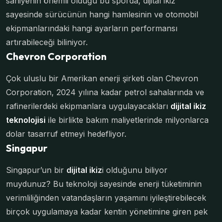
saniyenin önemli olduğu bu sporda, dijital ikiz
sayesinde sürücünün hangi hamlesinin ve otomobil
ekipmanlarındaki hangi ayarların performansı
artırabileceği biliniyor.
Chevron Corporation
Çok uluslu bir Amerikan enerji şirketi olan Chevron
Corporation, 2024 yılına kadar petrol sahalarında ve
rafinerilerdeki ekipmanlara uygulayacakları
dijital ikiz
teknolojisi
ile birlikte bakım maliyetlerinde milyonlarca
dolar tasarruf etmeyi hedefliyor.
Singapur
Singapur’un bir
dijital ikiz
i olduğunu biliyor
muydunuz? Bu teknoloji sayesinde enerji tüketiminin
verimliliğinden vatandaşların yaşamını iyileştirebilecek
birçok uygulamaya kadar kentin yönetimine giren pek