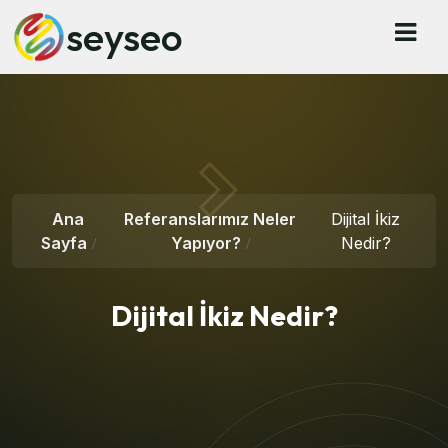
seyseo
Ana
Referanslarımız Neler
Dijital İkiz
Sayfa
Yapıyor?
Nedir?
Dijital İkiz Nedir?