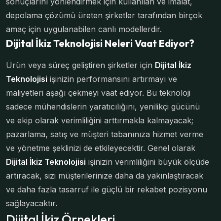
sonuçlarını yönlendirmek için kullanılan ve imalat,
depolama çözümü üreten şirketler tarafından birçok
amaç için uygulanabilen canlı modellerdir.
Dijital İkiz Teknolojisi Neleri Vaat Ediyor?
Ürün veya süreç geliştiren şirketler için
Dijital İkiz
Teknolojisi
işinizin performansını artırmayı ve
maliyetleri aşağı çekmeyi vaat ediyor. Bu teknoloji
sadece mühendislerin yaratıcılığını, yenilikçi gücünü
ve ekip olarak verimliliğini arttırmakla kalmayacak;
pazarlama, satış ve müşteri tabanınıza hizmet verme
ve yönetme şeklinizi de etkileyecektir. Genel olarak
Dijital İkiz Teknolojisi
işinizin verimliliğini büyük ölçüde
artıracak, sizi müşterilerinize daha da yakınlaştıracak
ve daha fazla tasarruf ile güçlü bir rekabet pozisyonu
sağlayacaktır.
Dijital İkiz Örnekleri