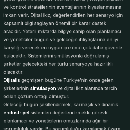
ve kontrol stratejilerinin avantajlarının kıyaslanmasına
imkan verir. Dijital ikiz, değerlendirilen her senaryo için
kapsamlı bilgi sağlayan önemli bir karar destek
aracıdır. Yeterli miktarda bilgiye sahip olan planlamacı
ve yöneticiler bugün ve geleceğin ihtiyaçlarına en iyi
karşılığı verecek en uygun çözümü çok daha güvenle
bulacaktır. Sistemlerini simülasyonla doğrulamış
şirketler gelecekteki her türlü senaryoya hazırlıklı
olacaktır.
Dijitalis
geçmişten bugüne Türkiye’nin önde gelen
şirketlerinin
simülasyon
ve dijital ikiz alanında tercih
edilen çözüm ortağı olmuştur.
Geleceği bugün şekillendirmek, karmaşık ve dinamik
endüstriyel
sistemleri değerlendirmekle görevli
planlamacı ve yöneticilerin omuzlarında ağır bir
sorumluluk vardır. Bu sorumluluğu karşılamak üzere