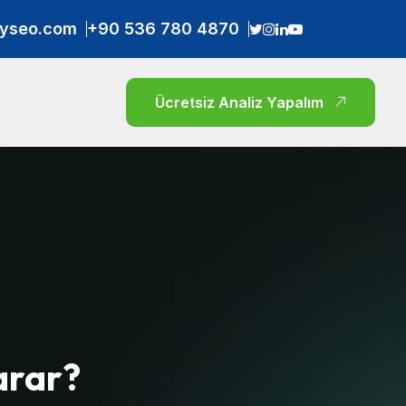
yseo.com
+90 536 780 4870
Ücretsiz Analiz Yapalım
arar?