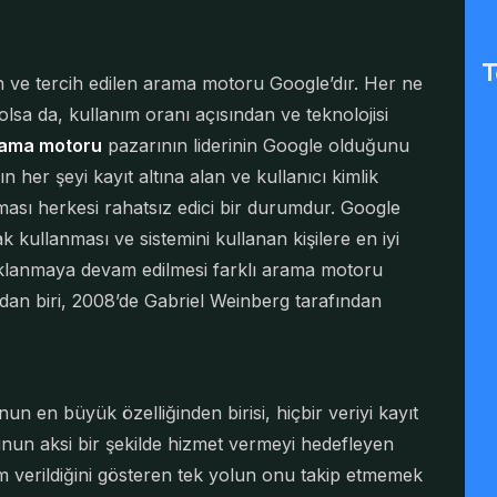
T
an ve tercih edilen arama motoru Google’dır. Her ne
lsa da, kullanım oranı açısından ve teknolojisi
ama motoru
pazarının liderinin Google olduğunu
er şeyi kayıt altına alan ve kullanıcı kimlik
olması herkesi rahatsız edici bir durumdur. Google
rak kullanması ve sistemini kullanan kişilere en iyi
aklanmaya devam edilmesi farklı arama motoru
ardan biri, 2008’de Gabriel Weinberg tarafından
.
 en büyük özelliğinden birisi, hiçbir veriyi kayıt
nun aksi bir şekilde hizmet vermeyi hedefleyen
nem verildiğini gösteren tek yolun onu takip etmemek