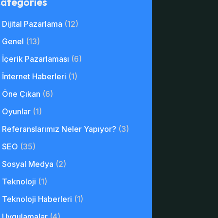
ategories
Dijital Pazarlama
(12)
Genel
(13)
İçerik Pazarlaması
(6)
İnternet Haberleri
(1)
Öne Çıkan
(6)
Oyunlar
(1)
Referanslarımız Neler Yapıyor?
(3)
SEO
(35)
Sosyal Medya
(2)
Teknoloji
(1)
Teknoloji Haberleri
(1)
Uygulamalar
(4)