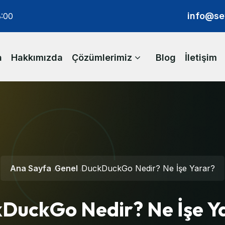
info@se
8:00
a
Hakkımızda
Çözümlerimiz
Blog
İletişim
Ana Sayfa
Genel
DuckDuckGo Nedir? Ne İşe Yarar?
DuckGo Nedir? Ne İşe Y