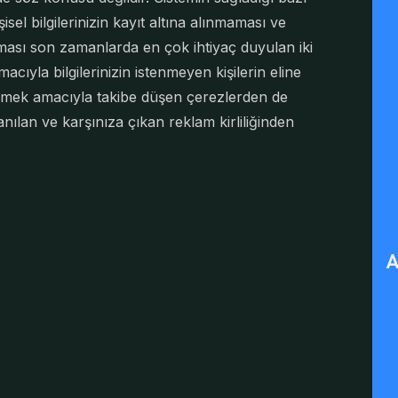
isel bilgilerinizin kayıt altına alınmaması ve
nması son zamanlarda en çok ihtiyaç duyulan iki
ıyla bilgilerinizin istenmeyen kişilerin eline
ermek amacıyla takibe düşen çerezlerden de
ılan ve karşınıza çıkan reklam kirliliğinden
A