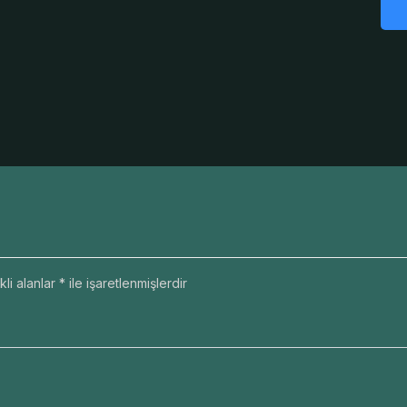
li alanlar
*
ile işaretlenmişlerdir