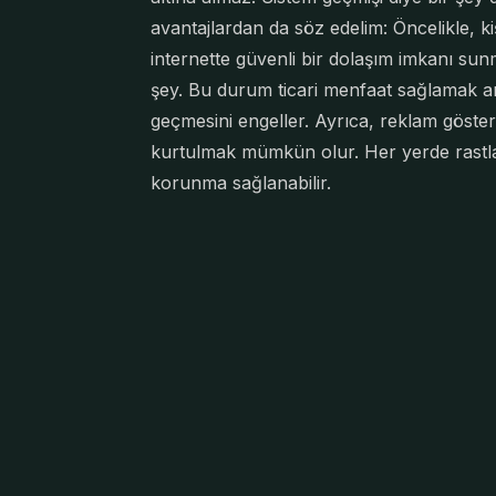
avantajlardan da söz edelim: Öncelikle, kiş
internette güvenli bir dolaşım imkanı su
şey. Bu durum ticari menfaat sağlamak amac
geçmesini engeller. Ayrıca, reklam göst
kurtulmak mümkün olur. Her yerde rastlan
korunma sağlanabilir.