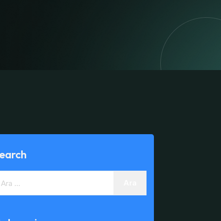
earch