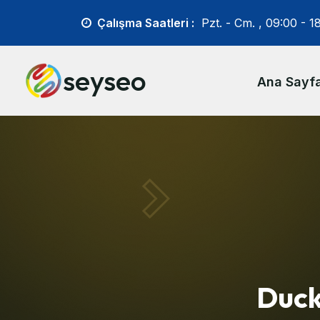
Çalışma Saatleri :
Pzt. - Cm. ,
09:00 - 1
seyseo
Ana Sayf
Duck