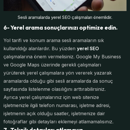
Sesli aramalarda yerel SEO çalışmaları önemlidir.
6- Yerel arama sonuçlarınızı optimize edin.
Yol tarifi ve konum arama sesli aramaların sık
kullanıldığı alanlardır. Bu yüzden
yerel SEO
çalışmalarına önem vermelisiniz. Google My Business
ve Google Maps üzerinde gerekli çalışmaları
yürüterek yerel çalışmalara yön vererek yazarak
aramalarda olduğu gibi sesli aramalarda da sonuç
sayfasında listelenme olasılığını arttırabilirsiniz.
Ayrıca yerel çalışmalarınız için web sitenize
işletmenizle ilgili telefon numarası, işletme adresi,
işletmenin açık olduğu saatler, işletmenize dair
fotoğraflar gibi detayları eklemeyi atlamamalısınız.
7- Teknik detayları atlamayın.