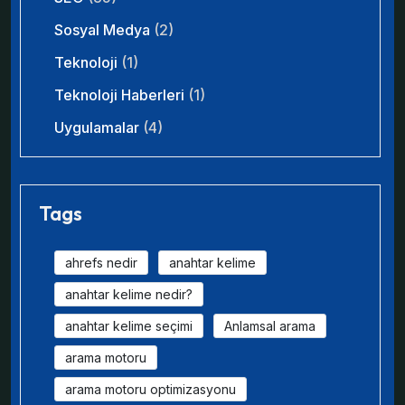
Sosyal Medya
(2)
Teknoloji
(1)
Teknoloji Haberleri
(1)
Uygulamalar
(4)
Tags
ahrefs nedir
anahtar kelime
anahtar kelime nedir?
anahtar kelime seçimi
Anlamsal arama
arama motoru
arama motoru optimizasyonu