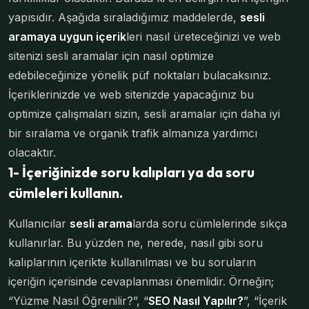
yapısıdır. Aşağıda sıraladığımız maddelerde,
sesli
aramaya uygun içerik
leri nasıl üreteceğinizi ve web
sitenizi sesli aramalar için nasıl optimize
edebileceğinize yönelik püf noktaları bulacaksınız.
İçeriklerinizde ve web sitenizde yapacağınız bu
optimize çalışmaları sizin, sesli aramalar için daha iyi
bir sıralama ve organik trafik almanıza yardımcı
olacaktır.
1- İçeriğinizde soru kalıpları ya da soru
cümleleri kullanın.
Kullanıcılar
sesli arama
larda soru cümlelerinde sıkça
kullanırlar. Bu yüzden ne, nerede, nasıl gibi soru
kalıplarının içerikte kullanılması ve bu soruların
içeriğin içerisinde cevaplanması önemlidir. Örneğin;
“Yüzme Nasıl Öğrenilir?”, “
SEO Nasıl Yapılır?
”, “İçerik