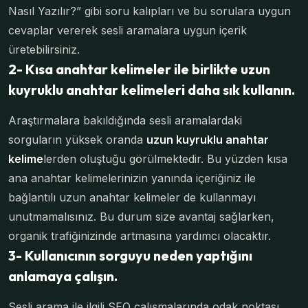
Nasıl Yazılır?” gibi soru kalıpları ve bu sorulara uygun
cevaplar vererek sesli aramalara uygun içerik
üretebilirsiniz.
2- Kısa anahtar kelimeler ile birlikte uzun
kuyruklu anahtar kelimeleri daha sık kullanın.
Araştırmalara bakıldığında sesli aramalardaki
sorguların yüksek oranda
uzun kuyruklu anahtar
kelime
lerden oluştuğu görülmektedir. Bu yüzden kısa
ana anahtar kelimelerinizin yanında içeriğiniz ile
bağlantılı uzun anahtar kelimeler de kullanmayı
unutmamalısınız. Bu durum size avantaj sağlarken,
organik trafiğinizinde artmasına yardımcı olacaktır.
3- Kullanıcının sorguyu neden yaptığını
anlamaya çalışın.
Sesli arama ile ilgili SEO çalışmalarında odak noktası