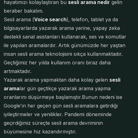
hayatımızı kolaylaştıran bu
sesli arama nedir
gelin
beraber bakalım.
Sesli arama (
Voice search
), telefon, tablet ya da
bilgisayarlarda yazarak arama yerine, yapay zeka
destekli sanal asistanları kullanarak, ses ve komutlar
ile yapılan aramalardır. Artık günümüzde her yaştan
insan sesli arama teknolojisini sıkça kullanmaktadır.
Geçtiğimiz her yılda kullanım oranı biraz daha
artmaktadır.
Yazarak arama yapmaktan daha kolay gelen
sesli
arama
lar gün geçtikçe yazarak arama yapma
oranlarını düşürmeye başlamıştır.Bunun nedeni ise
Google’ın her geçen gün sesli aramalara getirdiği
iyileştirmeler ve yenilikler. Pandemi döneminde
geçirdiğimiz süreçte sesli arama devriminin
büyümesine hız kazandırmıştır.