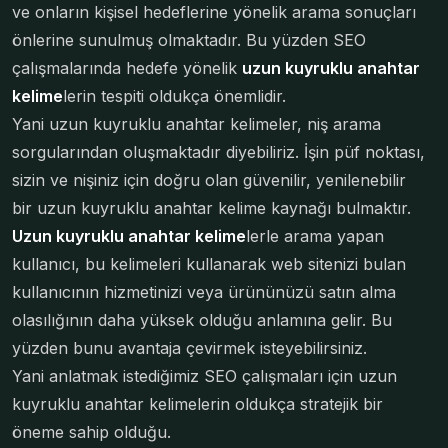
ve onların kişisel hedeflerine yönelik arama sonuçları
önlerine sunulmuş olmaktadır. Bu yüzden SEO
çalışmalarında hedefe yönelik
uzun kuyruklu anahtar
kelime
lerin tespiti oldukça önemlidir.
Yani uzun kuyruklu anahtar kelimeler, niş arama
sorgularından oluşmaktadır diyebiliriz. İşin püf noktası,
sizin ve nişiniz için doğru olan güvenilir, yenilenebilir
bir uzun kuyruklu anahtar kelime kaynağı bulmaktır.
Uzun kuyruklu anahtar kelime
lerle arama yapan
kullanıcı, bu kelimeleri kullanarak web sitenizi bulan
kullanıcının hizmetinizi veya ürününüzü satın alma
olasılığının daha yüksek olduğu anlamına gelir. Bu
yüzden bunu avantaja çevirmek isteyebilirsiniz.
Yani anlatmak istediğimiz SEO çalışmaları için uzun
kuyruklu anahtar kelimelerin oldukça stratejik bir
öneme sahip olduğu.