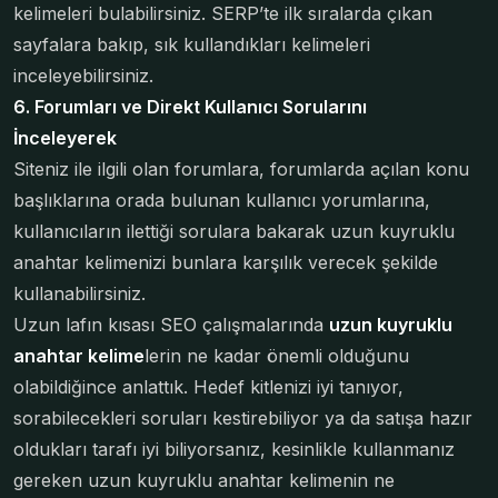
kelimeleri bulabilirsiniz. SERP’te ilk sıralarda çıkan
sayfalara bakıp, sık kullandıkları kelimeleri
inceleyebilirsiniz.
6. Forumları ve Direkt Kullanıcı Sorularını
İnceleyerek
Siteniz ile ilgili olan forumlara, forumlarda açılan konu
başlıklarına orada bulunan kullanıcı yorumlarına,
kullanıcıların ilettiği sorulara bakarak uzun kuyruklu
anahtar kelimenizi bunlara karşılık verecek şekilde
kullanabilirsiniz.
Uzun lafın kısası SEO çalışmalarında
uzun kuyruklu
anahtar kelime
lerin ne kadar önemli olduğunu
olabildiğince anlattık. Hedef kitlenizi iyi tanıyor,
sorabilecekleri soruları kestirebiliyor ya da satışa hazır
oldukları tarafı iyi biliyorsanız, kesinlikle kullanmanız
gereken uzun kuyruklu anahtar kelimenin ne