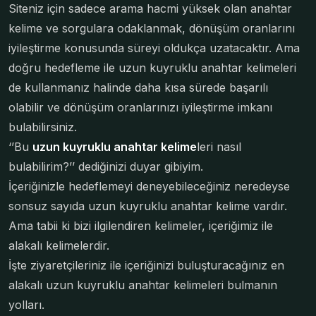
Siteniz için sadece arama hacmi yüksek olan anahtar
kelime ve sorgulara odaklanmak, dönüşüm oranlarını
iyileştirme konusunda süreyi oldukça uzatacaktır. Ama
doğru hedefleme ile uzun kuyruklu anahtar kelimeleri
de kullanmanız halinde daha kısa sürede başarılı
olabilir ve dönüşüm oranlarınızı iyileştirme imkanı
bulabilirsiniz.
‘’Bu
uzun kuyruklu anahtar kelime
leri nasıl
bulabilirim?’’ dediğinizi duyar gibiyim.
İçeriğinizle hedeflemeyi deneyebileceğiniz neredeyse
sonsuz sayıda uzun kuyruklu anahtar kelime vardır.
Ama tabii ki bizi ilgilendiren kelimeler, içeriğimiz ile
alakalı kelimelerdir.
İşte ziyaretçileriniz ile içeriğinizi buluşturacağınız en
alakalı uzun kuyruklu anahtar kelimeleri bulmanın
yolları.