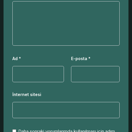
Ad
*
E-posta
*
İnternet sitesi
Daha sonraki yorumlarımda kullanılması için adım,