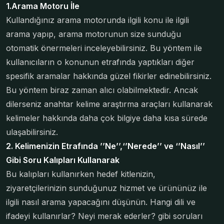
1.Arama Motoru İle
Kullandığınız arama motorunda ilgili konu ile ilgili
arama yapıp, arama motorunun size sunduğu
otomatik önermeleri inceleyebilirsiniz. Bu yöntem ile
kullanıcıların o konunun etrafında yaptıkları diğer
spesifik aramalar hakkında güzel fikirler edinebilirsiniz.
Bu yöntem biraz zaman alıcı olabilmektedir. Ancak
dilerseniz anahtar kelime araştırma araçları kullanarak
kelimeler hakkında daha çok bilgiye daha kısa sürede
ulaşabilirsiniz.
2. Kelimenizin Etrafında ’’Ne’’,‘’Nerede’’ ve ‘’Nasıl’’
Gibi Soru Kalıpları Kullanarak
Bu kalıpları kullanırken hedef kitlenizin,
ziyaretçilerinizin sunduğunuz hizmet ve ürününüz ile
ilgili nasıl arama yapacağını düşünün. Hangi dili ve
ifadeyi kullanırlar? Neyi merak ederler? gibi soruları