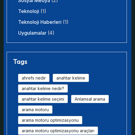
Sosyal Medya
(2)
Teknoloji
(1)
Teknoloji Haberleri
(1)
Uygulamalar
(4)
Tags
ahrefs nedir
anahtar kelime
anahtar kelime nedir?
anahtar kelime seçimi
Anlamsal arama
arama motoru
arama motoru optimizasyonu
arama motoru optimizasyonu araçları